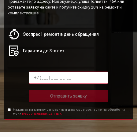
Приезжайте по адресу: Новокузнецк: улица Тольятти, 46А или
оставьте заявку на сайте и получите скидку 20% на ремонт и
комплектующие!
Экспрес1 ремонт в день обращения
Гарантия до 3-х лет
Отправить заявку
Нажимая на кнопку отправить я даю свое согласие на обработку
моих
персональных данных.