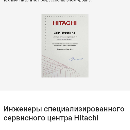
техники Hitachi на профессиональном уровне.
Инженеры специализированного
сервисного центра Hitachi