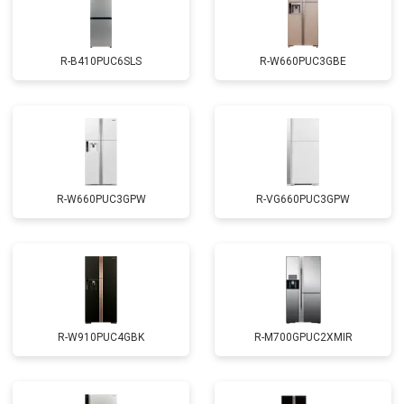
R-B410PUC6SLS
R-W660PUC3GBE
R-W660PUC3GPW
R-VG660PUC3GPW
R-W910PUC4GBK
R-M700GPUC2XMIR