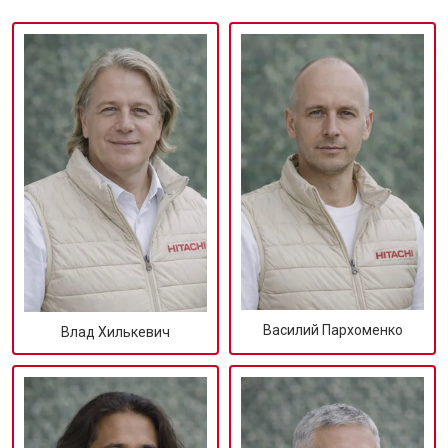
Василий Пархоменко
Влад Хилькевич