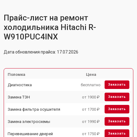
Прайс-лист на ремонт
холодильника Hitachi R-
W910PUC4INX
Дата обновления прайса: 17.07.2026
Поломка
Цена
Диагностика
бесплатно
Заказать
Замена ТЭН
от 1900 ₽
Заказать
Замена фильтра осушителя
от 1700 ₽
Заказать
Замена электросхемы
от 1990 ₽
Заказать
Перевешивание дверей
от 1750 ₽
Заказать