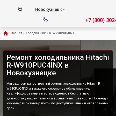
Новокузнецк
▼
+7 (800) 302
Главная
/
Холодильник
/
R-W910PUC4INX
Ремонт холодильника Hitachi
R-W910PUC4INX в
Новокузнецке
Мы сделаем качественный ремонт холодильника Hitachi R-
W910PUC4INX а также его сервисное обслуживание.
Квалифицированные мастера сделают бесплатную
диагностику вашей техники и выявят неисправность. Проведут
нужные ремонтные работы по доступной цене и в оговоренный
срок.