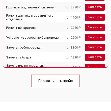
Прочистка дренажной системы
от 2790 ₽
Заказать
Ремонт датчика морозильного
от 1700 ₽
Заказать
отделения
Ремонт испарителя
от 2250 ₽
Заказать
Устранение засора трубопровода
от 2200 ₽
Заказать
Замена трубопровода
от 3300 ₽
Заказать
Замена таймера
от 1810 ₽
Заказать
Замена платы управления
от 1700 ₽
Заказать
(мат.платы, мейн платы)
Ремонт/замена датчика
от 2550 ₽
Заказать
температуры
Показать весь прайс
Замена термостата
от 1700 ₽
Заказать
Замена дефростера
от 4750 ₽
Заказать
Замена мотор-компрессора
от 3650 ₽
Заказать