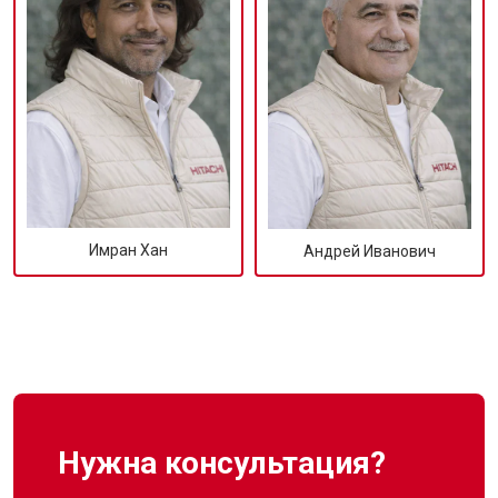
Имран Хан
Андрей Иванович
Нужна консультация?