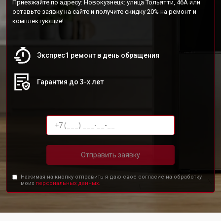
Приезжайте по адресу: Новокузнецк: улица Тольятти, 46А или
оставьте заявку на сайте и получите скидку 20% на ремонт и
комплектующие!
Экспрес1 ремонт в день обращения
Гарантия до 3-х лет
Отправить заявку
Нажимая на кнопку отправить я даю свое согласие на обработку
моих
персональных данных.