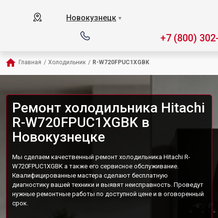
Новокузнецк
▼
+7 (800) 302
Главная
/
Холодильник
/
R-W720FPUC1XGBK
Ремонт холодильника Hitachi
R-W720FPUC1XGBK в
Новокузнецке
Мы сделаем качественный ремонт холодильника Hitachi R-
W720FPUC1XGBK а также его сервисное обслуживание.
Квалифицированные мастера сделают бесплатную
диагностику вашей техники и выявят неисправность. Проведут
нужные ремонтные работы по доступной цене и в оговоренный
срок.