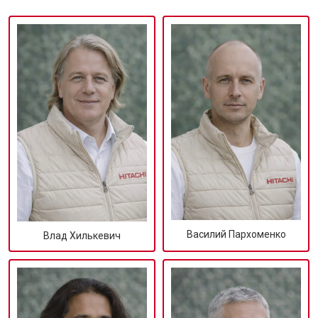
Василий Пархоменко
Влад Хилькевич