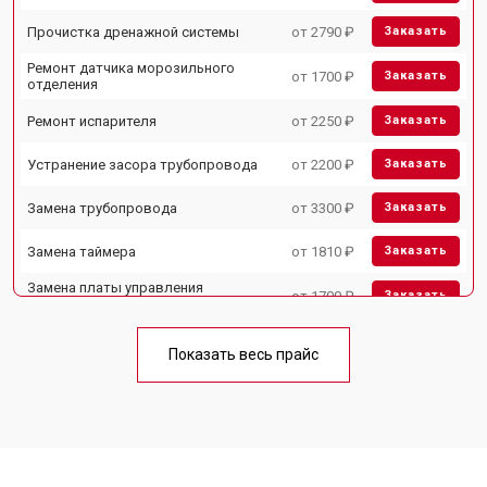
Прочистка дренажной системы
от 2790 ₽
Заказать
Ремонт датчика морозильного
от 1700 ₽
Заказать
отделения
Ремонт испарителя
от 2250 ₽
Заказать
Устранение засора трубопровода
от 2200 ₽
Заказать
Замена трубопровода
от 3300 ₽
Заказать
Замена таймера
от 1810 ₽
Заказать
Замена платы управления
от 1700 ₽
Заказать
(мат.платы, мейн платы)
Ремонт/замена датчика
от 2550 ₽
Заказать
температуры
Показать весь прайс
Замена термостата
от 1700 ₽
Заказать
Замена дефростера
от 4750 ₽
Заказать
Замена мотор-компрессора
от 3650 ₽
Заказать