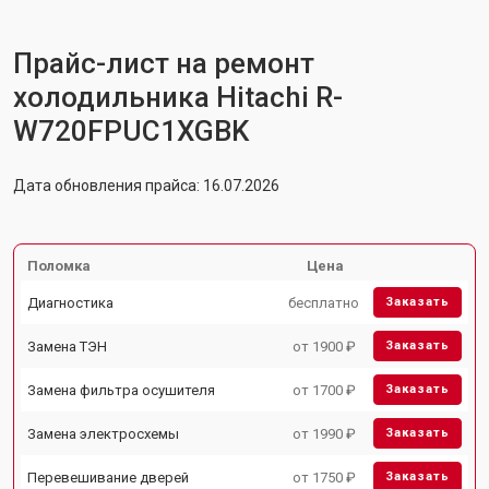
Прайс-лист на ремонт
холодильника Hitachi R-
W720FPUC1XGBK
Дата обновления прайса: 16.07.2026
Поломка
Цена
Диагностика
бесплатно
Заказать
Замена ТЭН
от 1900 ₽
Заказать
Замена фильтра осушителя
от 1700 ₽
Заказать
Замена электросхемы
от 1990 ₽
Заказать
Перевешивание дверей
от 1750 ₽
Заказать