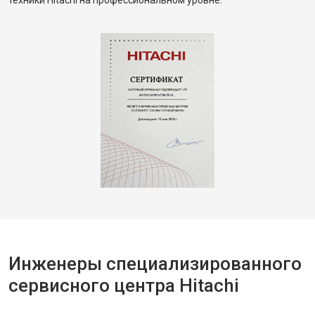
техники Hitachi на профессиональном уровне.
Инженеры специализированного
сервисного центра Hitachi