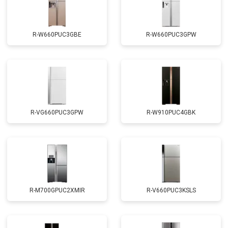
R-W660PUC3GBE
R-W660PUC3GPW
R-VG660PUC3GPW
R-W910PUC4GBK
R-M700GPUC2XMIR
R-V660PUC3KSLS