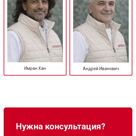
Имран Хан
Андрей Иванович
Нужна консультация?